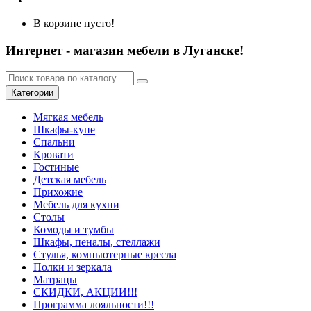
В корзине пусто!
Интернет - магазин мебели в Луганске!
Категории
Мягкая мебель
Шкафы-купе
Спальни
Кровати
Гостиные
Детская мебель
Прихожие
Мебель для кухни
Столы
Комоды и тумбы
Шкафы, пеналы, стеллажи
Стулья, компьютерные кресла
Полки и зеркала
Матрацы
СКИДКИ, АКЦИИ!!!
Программа лояльности!!!