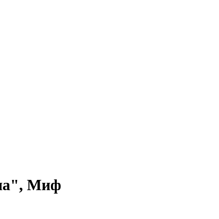
на", Миф