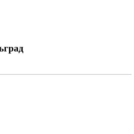
ьград