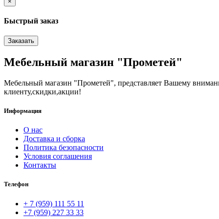
×
Быстрый заказ
Заказать
Мебельный магазин "Прометей"
Мебельный магазин "Прометей", представляет Вашему вниман
клиенту,скидки,акции!
Информация
О нас
Доставка и сборка
Политика безопасности
Условия соглашения
Контакты
Телефон
+ 7 (959) 111 55 11
+7 (959) 227 33 33