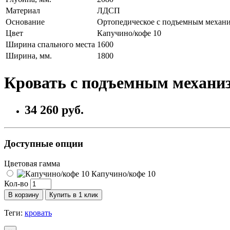
Материал
ЛДСП
Основание
Ортопедическое с подъемным механ
Цвет
Капучино/кофе 10
Ширина спального места
1600
Ширина, мм.
1800
Кровать с подъемным механи
34 260 руб.
Доступные опции
Цветовая гамма
Капучино/кофе 10
Кол-во
В корзину
Купить в 1 клик
Теги:
кровать