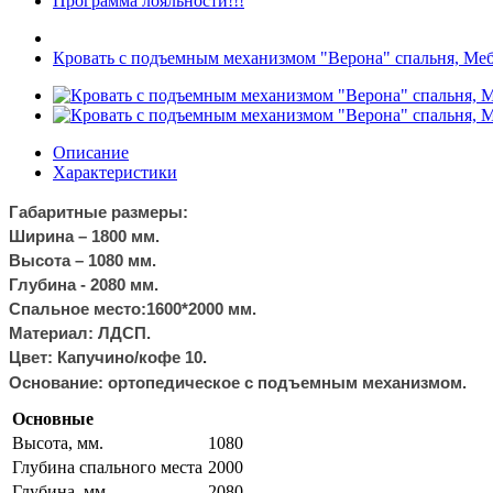
Программа лояльности!!!
Кровать с подъемным механизмом "Верона" спальня, Ме
Описание
Характеристики
Габаритные размеры:
Ширина – 1800 мм.
Высота – 1080 мм.
Глубина - 2080 мм.
Спальное место:1600*2000 мм.
Материал: ЛДСП.
Цвет:
Капучино/кофе 10
.
Основание: ортопедическое с подъемным механизмом.
Основные
Высота, мм.
1080
Глубина спального места
2000
Глубина, мм.
2080