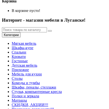
Корзина
В корзине пусто!
Интернет - магазин мебели в Луганске!
Категории
Мягкая мебель
Шкафы-купе
Спальни
Кровати
Гостиные
Детская мебель
Прихожие
Мебель для кухни
Столы
Комоды и тумбы
Шкафы, пеналы, стеллажи
Стулья, компьютерные кресла
Полки и зеркала
Матрацы
СКИДКИ, АКЦИИ!!!