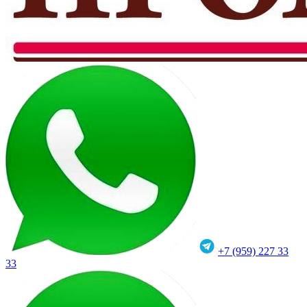
+7 (959) 227 33
33