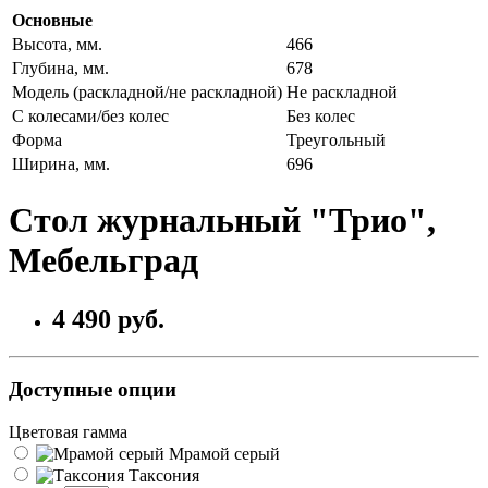
Основные
Высота, мм.
466
Глубина, мм.
678
Модель (раскладной/не раскладной)
Не раскладной
С колесами/без колес
Без колес
Форма
Треугольный
Ширина, мм.
696
Стол журнальный "Трио",
Мебельград
4 490 руб.
Доступные опции
Цветовая гамма
Мрамой серый
Таксония