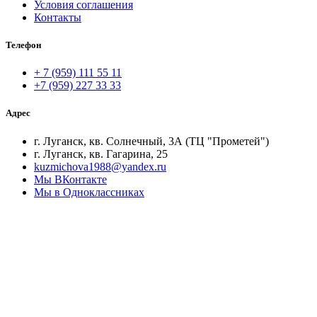
Условия соглашения
Контакты
Телефон
+ 7 (959) 111 55 11
+7 (959) 227 33 33
Адрес
г. Луганск, кв. Солнечный, 3А (ТЦ "Прометей")
г. Луганск, кв. Гагарина, 25
kuzmichova1988@yandex.ru
Мы ВКонтакте
Мы в Одноклассниках