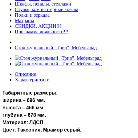
Шкафы, пеналы, стеллажи
Стулья, компьютерные кресла
Полки и зеркала
Матрацы
СКИДКИ, АКЦИИ!!!
Программа лояльности!!!
Стол журнальный "Трио", Мебельград
Описание
Характеристики
Габаритные размеры:
ширина – 696 мм.
высота – 466 мм.
глубина – 678 мм.
Материал: ЛДСП.
Цвет: Таксония; Мрамор серый.