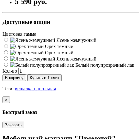
5 590 руб.
Доступные опции
Цветовая гамма
Ясень жемчужный
Орех темный
Орех темный
Ясень жемчужный
Белый полупрозрачный лак
Кол-во
В корзину
Купить в 1 клик
Теги:
вешалка напольная
×
Быстрый заказ
Заказать
Мебельный магазин "Прометей"