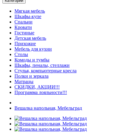
Категории
Мягкая мебель
Шкафы-купе
Спальни
Кровати
Гостиные
Детская мебель
Прихожие
Мебель для кухни
Столы
Комоды и тумбы
Шкафы, пеналы, стеллажи
Стулья, компьютерные кресла
Полки и зеркала
Матрацы
СКИДКИ, АКЦИИ!!!
Программа лояльности!!!
Вешалка напольная, Мебельград