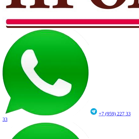
+7 (959) 227 33
33