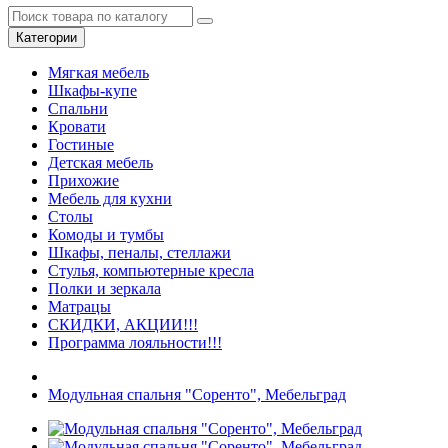
Категории
Мягкая мебель
Шкафы-купе
Спальни
Кровати
Гостиные
Детская мебель
Прихожие
Мебель для кухни
Столы
Комоды и тумбы
Шкафы, пеналы, стеллажи
Стулья, компьютерные кресла
Полки и зеркала
Матрацы
СКИДКИ, АКЦИИ!!!
Программа лояльности!!!
Модульная спальня "Соренто", Мебельград