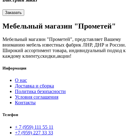
Заказать
Мебельный магазин "Прометей"
Мебельный магазин "Прометей", представляет Вашему
вниманию мебель известных фабрик ЛНР, ДНР и России.
Широкий ассортимент товара, индивидуальный подход к
каждому клиенту,скидки,акции!
Информация
О нас
Доставка и сборка
Политика безопасности
Условия соглашения
Контакты
Телефон
+ 7 (959) 111 55 11
+7 (959) 227 33 33