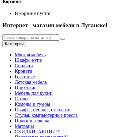
Корзина
В корзине пусто!
Интернет - магазин мебели в Луганске!
Категории
Мягкая мебель
Шкафы-купе
Спальни
Кровати
Гостиные
Детская мебель
Прихожие
Мебель для кухни
Столы
Комоды и тумбы
Шкафы, пеналы, стеллажи
Стулья, компьютерные кресла
Полки и зеркала
Матрацы
СКИДКИ, АКЦИИ!!!