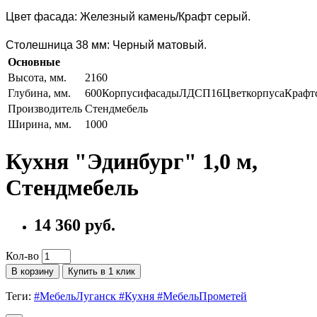
Цвет фасада: Железный камень/Крафт серый.
Столешница 38 мм: Черный матовый.
Основные
Высота, мм.
2160
Глубина, мм.
600КорпусифасадыЛДСП16ЦветкорпусаКрафтс
Производитель
Стендмебель
Ширина, мм.
1000
Кухня "Эдинбург" 1,0 м,
Стендмебель
14 360 руб.
Кол-во
В корзину
Купить в 1 клик
Теги:
#МебельЛуганск #Кухня #МебельПрометей