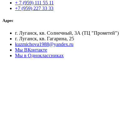
+ 7 (959) 111 55 11
+7 (959) 227 33 33
Адрес
г. Луганск, кв. Солнечный, 3А (ТЦ "Прометей")
г. Луганск, кв. Гагарина, 25
kuzmichova1988@yandex.ru
Мы ВКонтакте
Мы в Одноклассниках