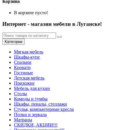
Корзина
В корзине пусто!
Интернет - магазин мебели в Луганске!
Категории
Мягкая мебель
Шкафы-купе
Спальни
Кровати
Гостиные
Детская мебель
Прихожие
Мебель для кухни
Столы
Комоды и тумбы
Шкафы, пеналы, стеллажи
Стулья, компьютерные кресла
Полки и зеркала
Матрацы
СКИДКИ, АКЦИИ!!!