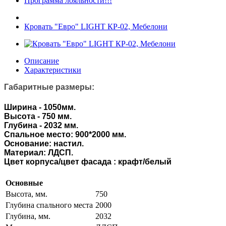
Программа лояльности!!!
Кровать "Евро" LIGHT КР-02, Мебелони
Описание
Характеристики
Габаритные размеры:
Ширина - 1050мм.
Высота - 750 мм.
Глубина - 2032 мм.
Спальное место: 900*2000 мм.
Основание: настил.
Материал: ЛДСП.
Цвет корпуса/цвет фасада : крафт/белый
Основные
Высота, мм.
750
Глубина спального места
2000
Глубина, мм.
2032