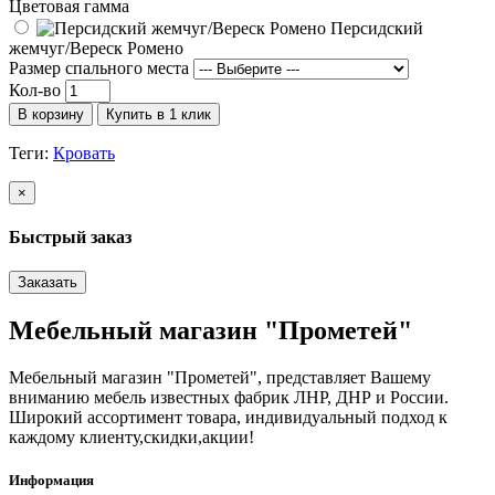
Цветовая гамма
Персидский
жемчуг/Вереск Ромено
Размер спального места
Кол-во
В корзину
Купить в 1 клик
Теги:
Кровать
×
Быстрый заказ
Заказать
Мебельный магазин "Прометей"
Мебельный магазин "Прометей", представляет Вашему
вниманию мебель известных фабрик ЛНР, ДНР и России.
Широкий ассортимент товара, индивидуальный подход к
каждому клиенту,скидки,акции!
Информация