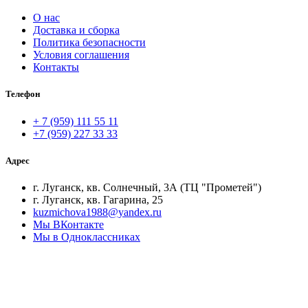
О нас
Доставка и сборка
Политика безопасности
Условия соглашения
Контакты
Телефон
+ 7 (959) 111 55 11
+7 (959) 227 33 33
Адрес
г. Луганск, кв. Солнечный, 3А (ТЦ "Прометей")
г. Луганск, кв. Гагарина, 25
kuzmichova1988@yandex.ru
Мы ВКонтакте
Мы в Одноклассниках