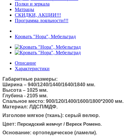
Полки и зеркала
Матрацы
СКИДКИ, АКЦИИ!!!
Программа лояльности!!!
Кровать "Нора", Мебельград
Описание
Характеристики
Габаритные размеры:
Ширина – 940/1240/1440/1640/1840 мм.
Высота – 1025 мм.
Глубина - 2105 мм.
Спальное место: 900/120/1400/1600/1800*2000 мм.
Материал: ЛДСП/МДФ.
Изголове мягкое (ткань): серый велюр.
Цвет:
Персидский жемчуг / Вереск Ромено
.
Основание: ортопедическое (ламели).