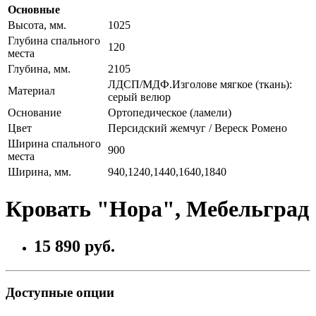
Основные
Высота, мм.
1025
Глубина спального
120
места
Глубина, мм.
2105
ЛДСП/МДФ.Изголове мягкое (ткань):
Материал
серый велюр
Основание
Ортопедическое (ламели)
Цвет
Персидский жемчуг / Вереск Ромено
Ширина спального
900
места
Ширина, мм.
940,1240,1440,1640,1840
Кровать "Нора", Мебельград
15 890 руб.
Доступные опции