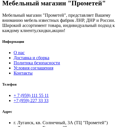
Мебельный магазин "Прометей"
Мебельный магазин "Прометей", представляет Вашему
вниманию мебель известных фабрик ЛНР, ДНР и России.
Широкий ассортимент товара, индивидуальный подход к
каждому клиенту,скидки,акции!
Информация
О нас
Доставка и сборка
Политика безопасности
Условия соглашения
Контакты
Телефон
+ 7 (959) 111 55 11
+7 (959) 227 33 33
Адрес
г. Луганск, кв. Солнечный, 3А (ТЦ "Прометей")