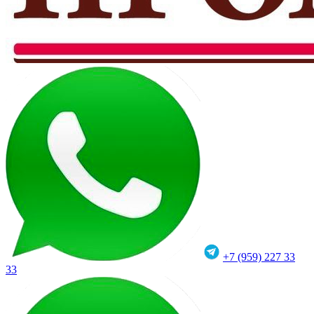
+7 (959) 227 33
33