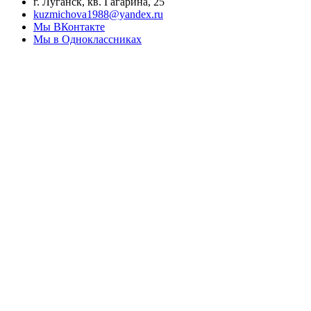
г. Луганск, кв. Гагарина, 25
kuzmichova1988@yandex.ru
Мы ВКонтакте
Мы в Одноклассниках