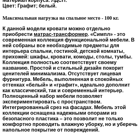
Материал корпуса: ЛДСП.
Цвет: Графит; белый.
Максимальная нагрузка на спальное место - 100 кг.
К данной модели кровати можно отдельно
приобрести
матрас-трансформер
. «Симпл» - это
современная коллекция функциональной мебели. В
ней собраны все необходимые предметы для
интерьера спальни, гостиной, детской комнаты,
прихожей: шкафы, кровати, комоды, столы, тумбы.
Коллекция полностью соответствует своему
названию. Простой и стильный дизайн покорит
ценителей минимализма. Отсутствует лицевая
фурнитура. Мебель, выполненная в спокойных
оттенках «белый» и «графит», идеально дополнит
как классический, так и современный интерьер.
Полноценный набор мебели позволяет
экспериментировать с пространством.
Интегрированный срез на фасадах. Мебель этой
коллекции оснащена надежными опорами из
безопасного пластика – это позволит не только
комфортно проводить влажную уборку, но и уберечь
напольное покрытие от повреждений.