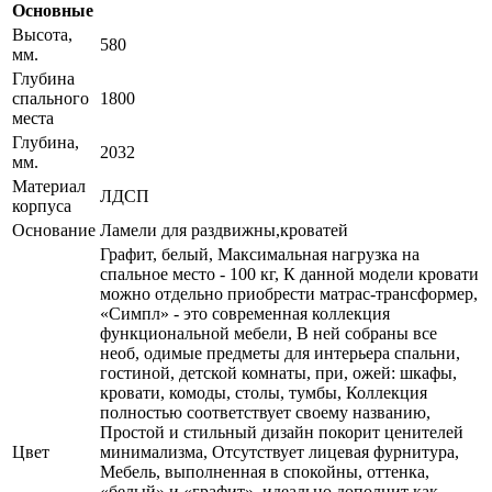
Основные
Высота,
580
мм.
Глубина
спального
1800
места
Глубина,
2032
мм.
Материал
ЛДСП
корпуса
Основание
Ламели для раздвижны,кроватей
Графит, белый, Максимальная нагрузка на
спальное место - 100 кг, К данной модели кровати
можно отдельно приобрести матрас-трансформер,
«Симпл» - это современная коллекция
функциональной мебели, В ней собраны все
необ, одимые предметы для интерьера спальни,
гостиной, детской комнаты, при, ожей: шкафы,
кровати, комоды, столы, тумбы, Коллекция
полностью соответствует своему названию,
Простой и стильный дизайн покорит ценителей
Цвет
минимализма, Отсутствует лицевая фурнитура,
Мебель, выполненная в спокойны, оттенка,
«белый» и «графит», идеально дополнит как