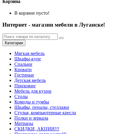
Корзина
В корзине пусто!
Интернет - магазин мебели в Луганске!
Категории
Мягкая мебель
Шкафы-купе
Спальни
Кровати
Гостиные
Детская мебель
Прихожие
Мебель для кухни
Столы
Комоды и тумбы
Шкафы, пеналы, стеллажи
Стулья, компьютерные кресла
Полки и зеркала
Матрацы
СКИДКИ, АКЦИИ!!!