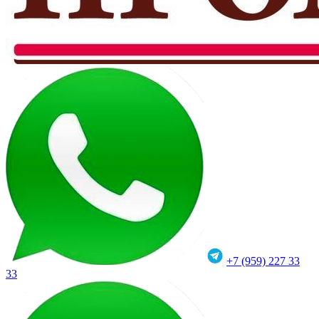
+7 (959) 227 33
33