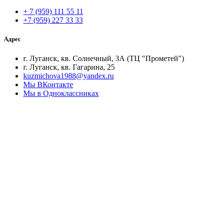
+ 7 (959) 111 55 11
+7 (959) 227 33 33
Адрес
г. Луганск, кв. Солнечный, 3А (ТЦ "Прометей")
г. Луганск, кв. Гагарина, 25
kuzmichova1988@yandex.ru
Мы ВКонтакте
Мы в Одноклассниках