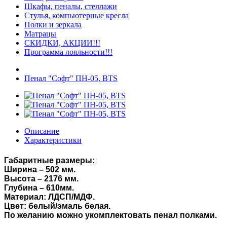
Шкафы, пеналы, стеллажи
Стулья, компьютерные кресла
Полки и зеркала
Матрацы
СКИДКИ, АКЦИИ!!!
Программа лояльности!!!
Пенал "Софт" ПН-05, BTS
Описание
Характеристики
Габаритные размеры:
Ширина – 502 мм.
Высота – 2176 мм.
Глубина – 610мм.
Материал: ЛДСП/МДФ.
Цвет: белый/эмаль белая.
По желанию можно укомплектовать пенал полками.