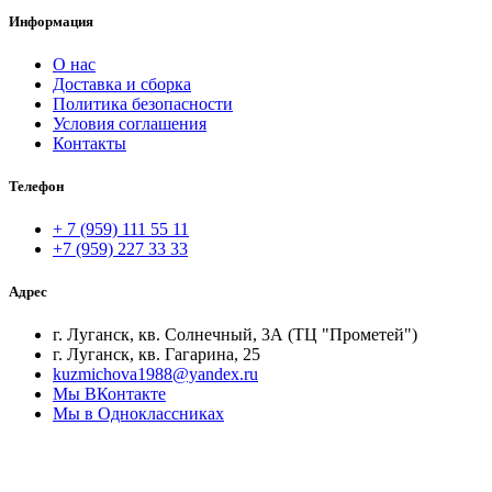
Информация
О нас
Доставка и сборка
Политика безопасности
Условия соглашения
Контакты
Телефон
+ 7 (959) 111 55 11
+7 (959) 227 33 33
Адрес
г. Луганск, кв. Солнечный, 3А (ТЦ "Прометей")
г. Луганск, кв. Гагарина, 25
kuzmichova1988@yandex.ru
Мы ВКонтакте
Мы в Одноклассниках