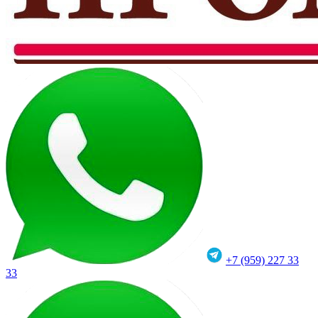
+7 (959) 227 33
33