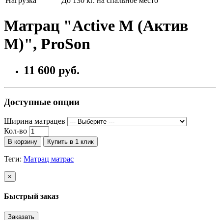
Нагрузка
До 130 кг. на спальное место
Матрац "Active M (Актив
М)", ProSon
11 600 руб.
Доступные опции
Ширина матрацев
Кол-во
В корзину
Купить в 1 клик
Теги:
Матрац матрас
×
Быстрый заказ
Заказать