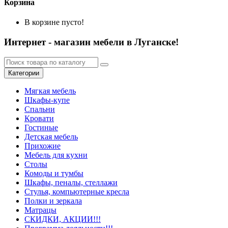
Корзина
В корзине пусто!
Интернет - магазин мебели в Луганске!
Категории
Мягкая мебель
Шкафы-купе
Спальни
Кровати
Гостиные
Детская мебель
Прихожие
Мебель для кухни
Столы
Комоды и тумбы
Шкафы, пеналы, стеллажи
Стулья, компьютерные кресла
Полки и зеркала
Матрацы
СКИДКИ, АКЦИИ!!!