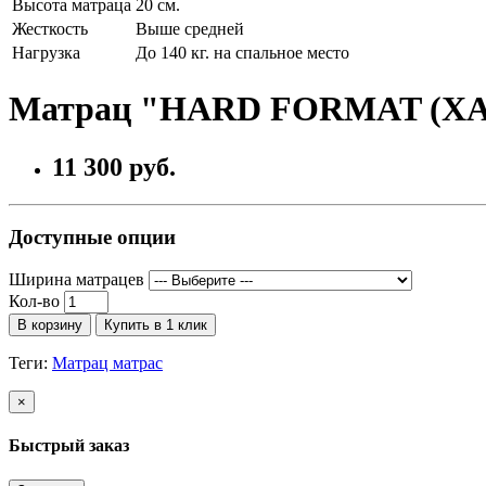
Высота матраца
20 см.
Жесткость
Выше средней
Нагрузка
До 140 кг. на спальное место
Матрац "HARD FORMAT (Х
11 300 руб.
Доступные опции
Ширина матрацев
Кол-во
В корзину
Купить в 1 клик
Теги:
Матрац матрас
×
Быстрый заказ