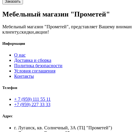
Заказать
Мебельный магазин "Прометей"
Мебельный магазин "Прометей", представляет Вашему вниман
клиенту,скидки,акции!
Информация
О нас
Доставка и сборка
Политика безопасности
Условия соглашения
Контакты
Телефон
+ 7 (959) 111 55 11
+7 (959) 227 33 33
Адрес
г. Луганск, кв. Солнечный, 3А (ТЦ "Прометей")