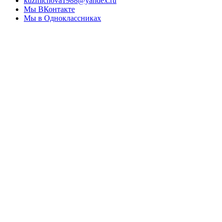
kuzmichova1988@yandex.ru
Мы ВКонтакте
Мы в Одноклассниках