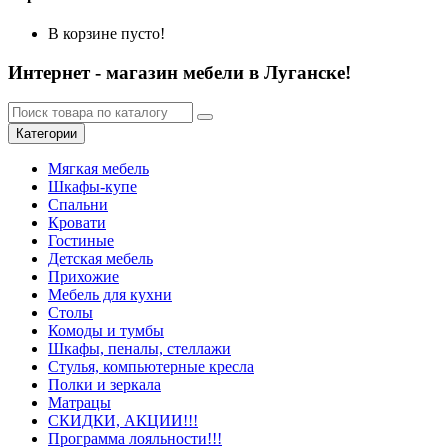
В корзине пусто!
Интернет - магазин мебели в Луганске!
Категории
Мягкая мебель
Шкафы-купе
Спальни
Кровати
Гостиные
Детская мебель
Прихожие
Мебель для кухни
Столы
Комоды и тумбы
Шкафы, пеналы, стеллажи
Стулья, компьютерные кресла
Полки и зеркала
Матрацы
СКИДКИ, АКЦИИ!!!
Программа лояльности!!!