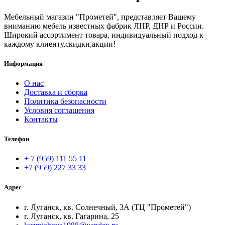
Мебельный магазин "Прометей", представляет Вашему
вниманию мебель известных фабрик ЛНР, ДНР и России.
Широкий ассортимент товара, индивидуальный подход к
каждому клиенту,скидки,акции!
Информация
О нас
Доставка и сборка
Политика безопасности
Условия соглашения
Контакты
Телефон
+ 7 (959) 111 55 11
+7 (959) 227 33 33
Адрес
г. Луганск, кв. Солнечный, 3А (ТЦ "Прометей")
г. Луганск, кв. Гагарина, 25