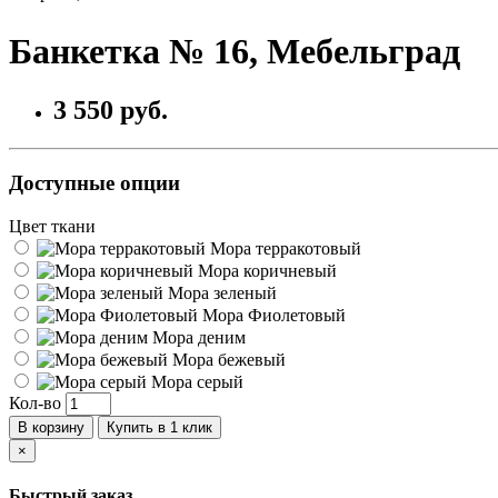
Банкетка № 16, Мебельград
3 550 руб.
Доступные опции
Цвет ткани
Мора терракотовый
Мора коричневый
Мора зеленый
Мора Фиолетовый
Мора деним
Мора бежевый
Мора серый
Кол-во
В корзину
Купить в 1 клик
×
Быстрый заказ