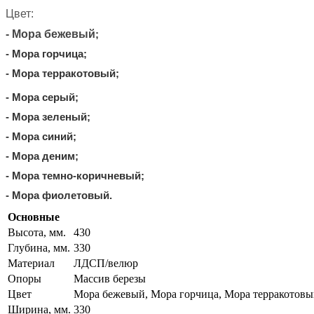
Цвет:
- Мора бежевый
;
- Мора горчица;
- Мора терракотовый;
- Мора серый;
- Мора зеленый;
- Мора синий;
- Мора деним;
- Мора темно-коричневый;
- Мора фиолетовый.
Основные
Высота, мм.
430
Глубина, мм.
330
Материал
ЛДСП/велюр
Опоры
Массив березы
Цвет
Мора бежевый, Мора горчица, Мора терракотовы
Ширина, мм.
330