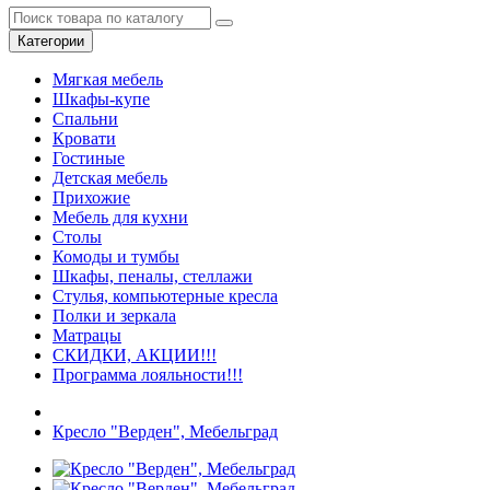
Категории
Мягкая мебель
Шкафы-купе
Спальни
Кровати
Гостиные
Детская мебель
Прихожие
Мебель для кухни
Столы
Комоды и тумбы
Шкафы, пеналы, стеллажи
Стулья, компьютерные кресла
Полки и зеркала
Матрацы
СКИДКИ, АКЦИИ!!!
Программа лояльности!!!
Кресло "Верден", Мебельград