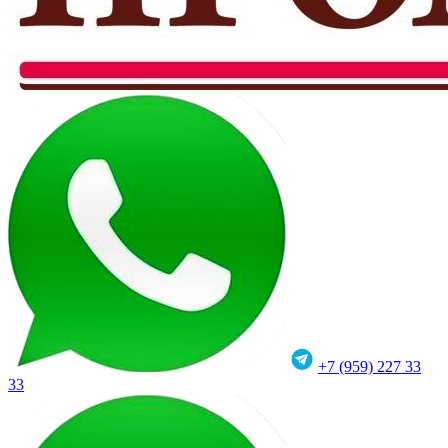
+7 (959) 227 33
33