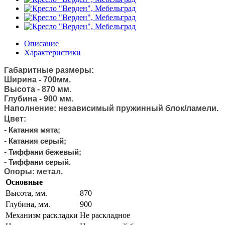
Описание
Характеристики
Габаритные размеры:
Ширина - 700
мм.
Высота - 87
0 мм.
Глубина - 900
мм.
Наполнение: независимый пружинный блок/ламели
.
Цвет:
-
Катания мята;
-
Катания серый;
-
Тиффани бежевый;
-
Тиффани серый.
Опоры: метал.
Основные
Высота, мм.
870
Глубина, мм.
900
Механизм раскладки
Не раскладное