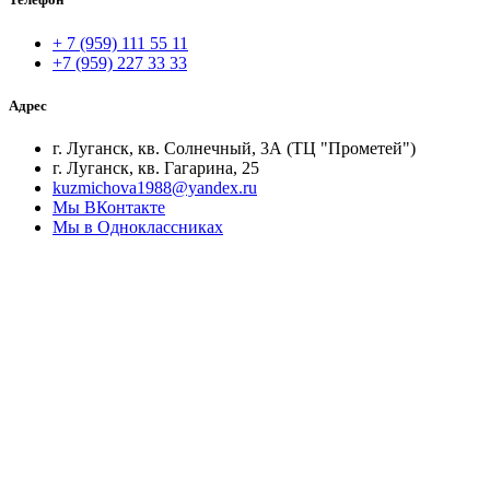
+ 7 (959) 111 55 11
+7 (959) 227 33 33
Адрес
г. Луганск, кв. Солнечный, 3А (ТЦ "Прометей")
г. Луганск, кв. Гагарина, 25
kuzmichova1988@yandex.ru
Мы ВКонтакте
Мы в Одноклассниках