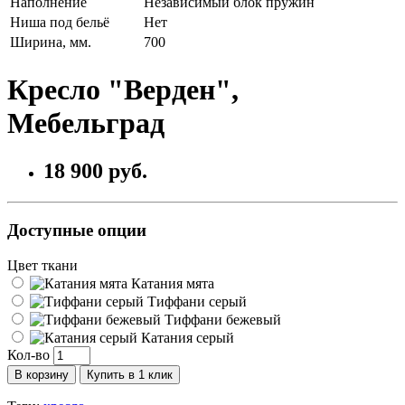
Наполнение
Независимый блок пружин
Ниша под бельё
Нет
Ширина, мм.
700
Кресло "Верден",
Мебельград
18 900 руб.
Доступные опции
Цвет ткани
Катания мята
Тиффани серый
Тиффани бежевый
Катания серый
Кол-во
В корзину
Купить в 1 клик