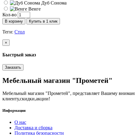
Дуб Сонома
Венге
Кол-во
В корзину
Купить в 1 клик
Теги:
Стол
×
Быстрый заказ
Заказать
Мебельный магазин "Прометей"
Мебельный магазин "Прометей", представляет Вашему вниман
клиенту,скидки,акции!
Информация
О нас
Доставка и сборка
Политика безопасности