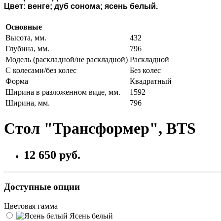
Цвет:
венге;
дуб сонома;
ясень белый.
Основные
Высота, мм.
432
Глубина, мм.
796
Модель (раскладной/не раскладной)
Раскладной
С колесами/без колес
Без колес
Форма
Квадратный
Ширина в разложенном виде, мм.
1592
Ширина, мм.
796
Стол "Трансформер", BTS
12 650 руб.
Доступные опции
Цветовая гамма
Ясень белый