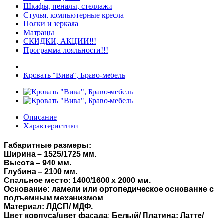
Шкафы, пеналы, стеллажи
Стулья, компьютерные кресла
Полки и зеркала
Матрацы
СКИДКИ, АКЦИИ!!!
Программа лояльности!!!
Кровать "Вива", Браво-мебель
Описание
Характеристики
Габаритные размеры:
Ширина – 1525/1725 мм.
Высота – 940 мм.
Глубина – 2100 мм.
Спальное место: 1400/1600 х 2000 мм.
Основание: ламели или ортопедическое основание с
подъемным механизмом.
Материал: ЛДСП/
МДФ.
Цвет корпуса/цвет фасада: Белый/ Платина; Латте/