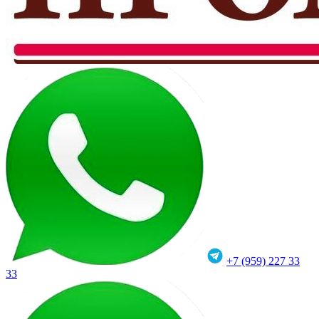
+7 (959) 227 33
33