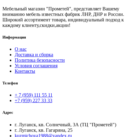
Мебельный магазин "Прометей", представляет Вашему
вниманию мебель известных фабрик ЛНР, ДНР и России.
Широкий ассортимент товара, индивидуальный подход к
каждому клиенту,скидки,акции!
Информация
О нас
Доставка и сборка
Политика безопасности
Условия соглашения
Контакты
Телефон
+ 7 (959) 111 55 11
+7 (959) 227 33 33
Адрес
г. Луганск, кв. Солнечный, 3А (ТЦ "Прометей")
г. Луганск, кв. Гагарина, 25
kuzmichova1988@yandex.ru