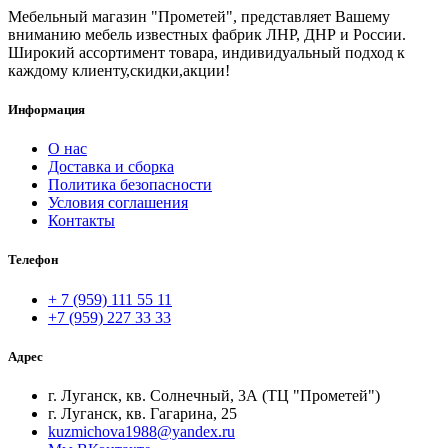
Мебельный магазин "Прометей", представляет Вашему
вниманию мебель известных фабрик ЛНР, ДНР и России.
Широкий ассортимент товара, индивидуальный подход к
каждому клиенту,скидки,акции!
Информация
О нас
Доставка и сборка
Политика безопасности
Условия соглашения
Контакты
Телефон
+ 7 (959) 111 55 11
+7 (959) 227 33 33
Адрес
г. Луганск, кв. Солнечный, 3А (ТЦ "Прометей")
г. Луганск, кв. Гагарина, 25
kuzmichova1988@yandex.ru