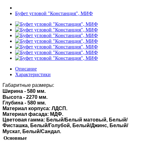
Буфет угловой "Констанция", МИФ
Описание
Характеристики
Габаритные размеры:
Ширина -
580
мм.
Высота -
2270
мм.
Глубина -
580
мм.
Материал корпуса: ЛДСП.
Материал фасада: МДФ.
Цветовая гамма: Белый/Белый матовый, Белый/
Фисташка, Белый/Голубой, Белый/Джинс,
Белый/
Мускат, Белый/Сандал.
Основные