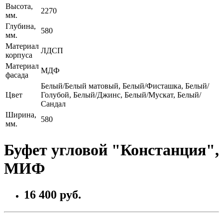
Высота,
2270
мм.
Глубина,
580
мм.
Материал
ЛДСП
корпуса
Материал
МДФ
фасада
Белый/Белый матовый, Белый/Фисташка, Белый/
Цвет
Голубой, Белый/Джинс, Белый/Мускат, Белый/
Сандал
Ширина,
580
мм.
Буфет угловой "Констанция",
МИФ
16 400 руб.