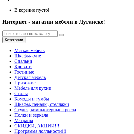
В корзине пусто!
Интернет - магазин мебели в Луганске!
Категории
Мягкая мебель
Шкафы-купе
Спальни
Кровати
Гостиные
Детская мебель
Прихожие
Мебель для кухни
Столы
Комоды и тумбы
Шкафы, пеналы, стеллажи
Стулья, компьютерные кресла
Полки и зеркала
Матрацы
СКИДКИ, АКЦИИ!!!
Программа лояльности!!!