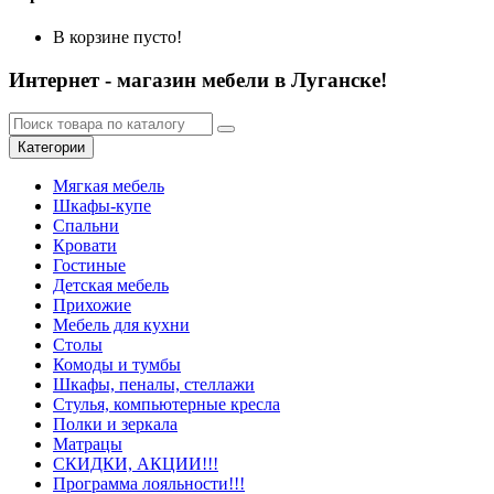
В корзине пусто!
Интернет - магазин мебели в Луганске!
Категории
Мягкая мебель
Шкафы-купе
Спальни
Кровати
Гостиные
Детская мебель
Прихожие
Мебель для кухни
Столы
Комоды и тумбы
Шкафы, пеналы, стеллажи
Стулья, компьютерные кресла
Полки и зеркала
Матрацы
СКИДКИ, АКЦИИ!!!
Программа лояльности!!!