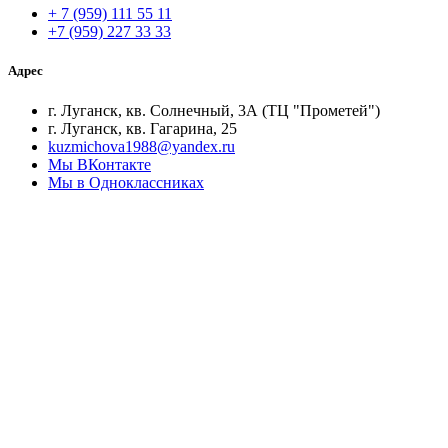
+ 7 (959) 111 55 11
+7 (959) 227 33 33
Адрес
г. Луганск, кв. Солнечный, 3А (ТЦ "Прометей")
г. Луганск, кв. Гагарина, 25
kuzmichova1988@yandex.ru
Мы ВКонтакте
Мы в Одноклассниках