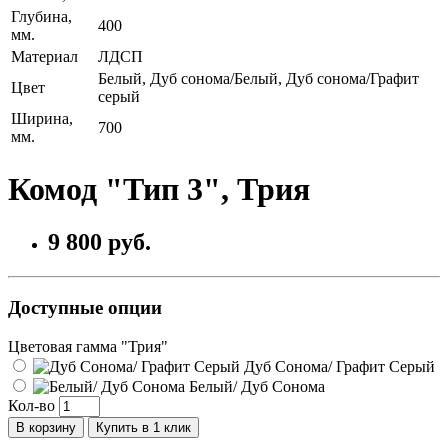
Глубина,
400
мм.
Материал
ЛДСП
Белый, Дуб сонома/Белый, Дуб сонома/Графит
Цвет
серый
Ширина,
700
мм.
Комод "Тип 3", Трия
9 800 руб.
Доступные опции
Цветовая гамма "Трия"
Дуб Сонома/ Графит Серый
Белый/ Дуб Сонома
Кол-во
В корзину
Купить в 1 клик