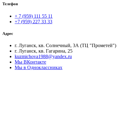
Телефон
+ 7 (959) 111 55 11
+7 (959) 227 33 33
Адрес
г. Луганск, кв. Солнечный, 3А (ТЦ "Прометей")
г. Луганск, кв. Гагарина, 25
kuzmichova1988@yandex.ru
Мы ВКонтакте
Мы в Одноклассниках