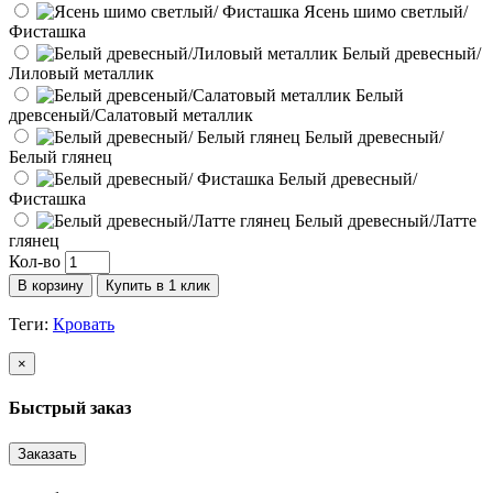
Ясень шимо светлый/
Фисташка
Белый древесный/
Лиловый металлик
Белый
древсеный/Салатовый металлик
Белый древесный/
Белый глянец
Белый древесный/
Фисташка
Белый древесный/Латте
глянец
Кол-во
В корзину
Купить в 1 клик
Теги:
Кровать
×
Быстрый заказ
Заказать