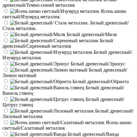
древесный/Темно-синий металлик
Ясень шимо
светлый/Изумруд металлик
Белый древесный/
Сталь металлик.
Белый древесный/Милк
Белый
древсеный/Сиреневый металлик
Белый древесный/
Изумруд металлик
Белый древесный/Эринус
Белый древсеный/
Лимон матовый
Белый древесный/Обриета
Белый древсеный/
Ваниль глянец
Белый древесный/
Цитрус глянец
Белый древесный/
Лиловый металлик
Ясень шимо
светлый/Салатовый металлик
Белый древесный/Ванда