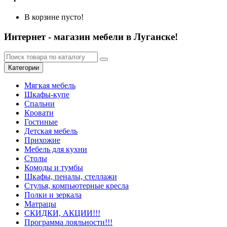
В корзине пусто!
Интернет - магазин мебели в Луганске!
Категории
Мягкая мебель
Шкафы-купе
Спальни
Кровати
Гостиные
Детская мебель
Прихожие
Мебель для кухни
Столы
Комоды и тумбы
Шкафы, пеналы, стеллажи
Стулья, компьютерные кресла
Полки и зеркала
Матрацы
СКИДКИ, АКЦИИ!!!
Программа лояльности!!!