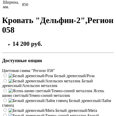
Ширина,
850
мм.
Кровать "Дельфин-2",Регион
058
14 200 руб.
Доступные опции
Цветовая гамма "Регион 058"
Белый древесный/Роза
Белый
древесный/Апельсин металлик
Ясень
шимо светлый/Темно-синий металлик
Белый древесный/Лайм
глянец
Белый древесный/Мята
Белый