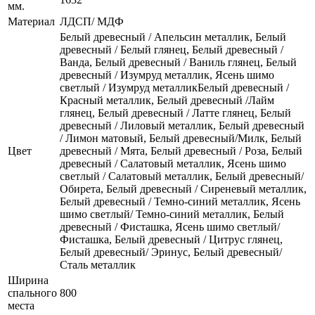
мм.
Материал
ЛДСП/ МДФ
Белый древесный / Апельсин металлик, Белый
древесный / Белый глянец, Белый древесный /
Ванда, Белый древесный / Ваниль глянец, Белый
древесный / Изумруд металлик, Ясень шимо
светлый / Изумруд металликБелый древесный /
Красный металлик, Белый древесный /Лайм
глянец, Белый древесный / Латте глянец, Белый
древесный / Лиловый металлик, Белый древесный
/ Лимон матовый, Белый древесный/Милк, Белый
Цвет
древесный / Мята, Белый древесный / Роза, Белый
древесный / Салатовый металлик, Ясень шимо
светлый / Салатовый металлик, Белый древесный/
Обирета, Белый древесный / Сиреневый металлик,
Белый древесный / Темно-синий металлик, Ясень
шимо светлый/ Темно-синий металлик, Белый
древесный / Фисташка, Ясень шимо светлый/
Фисташка, Белый древесный / Цитрус глянец,
Белый древесный/ Эринус, Белый древесный/
Сталь металлик
Ширина
спального
800
места