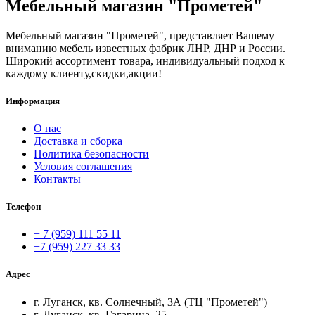
Мебельный магазин "Прометей"
Мебельный магазин "Прометей", представляет Вашему
вниманию мебель известных фабрик ЛНР, ДНР и России.
Широкий ассортимент товара, индивидуальный подход к
каждому клиенту,скидки,акции!
Информация
О нас
Доставка и сборка
Политика безопасности
Условия соглашения
Контакты
Телефон
+ 7 (959) 111 55 11
+7 (959) 227 33 33
Адрес
г. Луганск, кв. Солнечный, 3А (ТЦ "Прометей")
г. Луганск, кв. Гагарина, 25