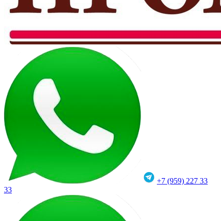
+7 (959) 227 33
33