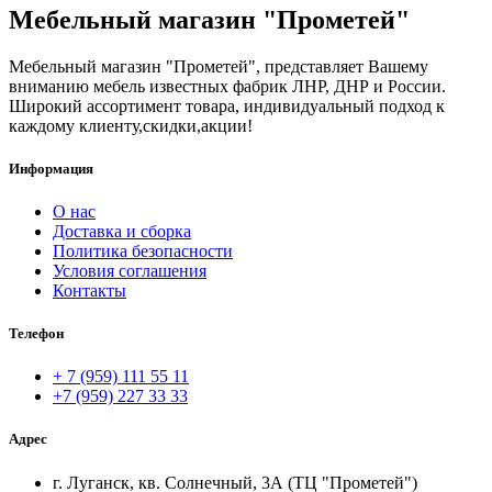
Мебельный магазин "Прометей"
Мебельный магазин "Прометей", представляет Вашему
вниманию мебель известных фабрик ЛНР, ДНР и России.
Широкий ассортимент товара, индивидуальный подход к
каждому клиенту,скидки,акции!
Информация
О нас
Доставка и сборка
Политика безопасности
Условия соглашения
Контакты
Телефон
+ 7 (959) 111 55 11
+7 (959) 227 33 33
Адрес
г. Луганск, кв. Солнечный, 3А (ТЦ "Прометей")