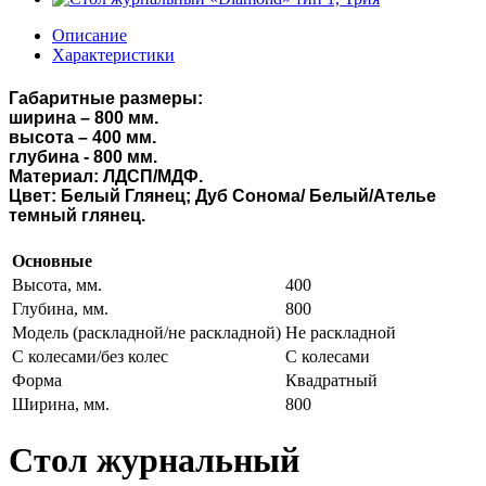
Описание
Характеристики
Габаритные размеры:
ширина – 800 мм.
высота – 400 мм.
глубина - 800 мм.
Материал: ЛДСП/МДФ.
Цвет:
Белый Глянец; Дуб Сонома/ Белый/Ателье
темный глянец.
Основные
Высота, мм.
400
Глубина, мм.
800
Модель (раскладной/не раскладной)
Не раскладной
С колесами/без колес
С колесами
Форма
Квадратный
Ширина, мм.
800
Стол журнальный