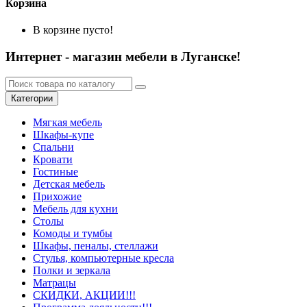
Корзина
В корзине пусто!
Интернет - магазин мебели в Луганске!
Категории
Мягкая мебель
Шкафы-купе
Спальни
Кровати
Гостиные
Детская мебель
Прихожие
Мебель для кухни
Столы
Комоды и тумбы
Шкафы, пеналы, стеллажи
Стулья, компьютерные кресла
Полки и зеркала
Матрацы
СКИДКИ, АКЦИИ!!!