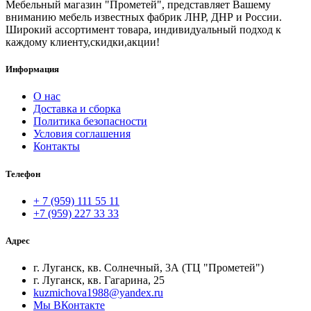
Мебельный магазин "Прометей", представляет Вашему
вниманию мебель известных фабрик ЛНР, ДНР и России.
Широкий ассортимент товара, индивидуальный подход к
каждому клиенту,скидки,акции!
Информация
О нас
Доставка и сборка
Политика безопасности
Условия соглашения
Контакты
Телефон
+ 7 (959) 111 55 11
+7 (959) 227 33 33
Адрес
г. Луганск, кв. Солнечный, 3А (ТЦ "Прометей")
г. Луганск, кв. Гагарина, 25
kuzmichova1988@yandex.ru
Мы ВКонтакте