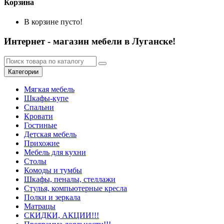
Корзина
В корзине пусто!
Интернет - магазин мебели в Луганске!
Категории
Мягкая мебель
Шкафы-купе
Спальни
Кровати
Гостиные
Детская мебель
Прихожие
Мебель для кухни
Столы
Комоды и тумбы
Шкафы, пеналы, стеллажи
Стулья, компьютерные кресла
Полки и зеркала
Матрацы
СКИДКИ, АКЦИИ!!!