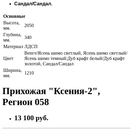
Сандал/Сандал.
Основные
Высота,
2050
мм.
Глубина,
340
мм.
Материал
ЛДСП
Венге/Ясень шимо светлый, Ясень шимо светлый/
Цвет
Ясень шимо темный:Дуб крафт белый/Дуб крафт
золотой, Сандал/Сандал
Ширина,
1210
мм.
Прихожая "Ксения-2",
Регион 058
13 100 руб.