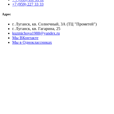
+7 (959) 227 33 33
Адрес
г. Луганск, кв. Солнечный, 3А (ТЦ "Прометей")
г. Луганск, кв. Гагарина, 25
kuzmichova1988@yandex.ru
Мы ВКонтакте
Мы в Одноклассниках