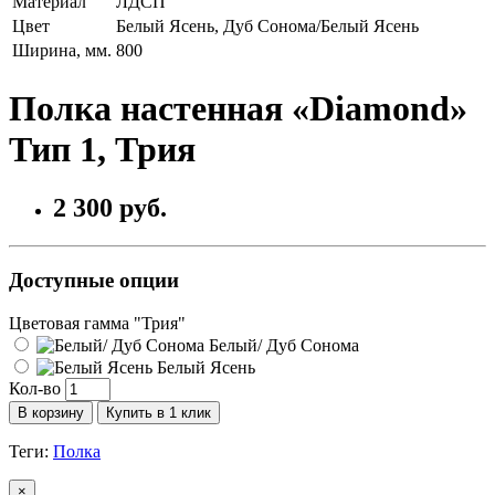
Материал
ЛДСП
Цвет
Белый Ясень, Дуб Сонома/Белый Ясень
Ширина, мм.
800
Полка настенная «Diamond»
Тип 1, Трия
2 300 руб.
Доступные опции
Цветовая гамма "Трия"
Белый/ Дуб Сонома
Белый Ясень
Кол-во
В корзину
Купить в 1 клик
Теги:
Полка
×