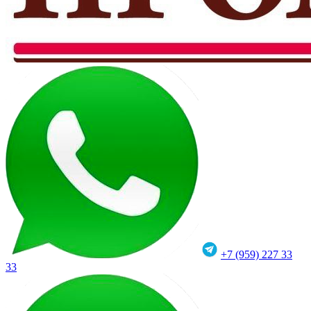
+7 (959) 227 33
33