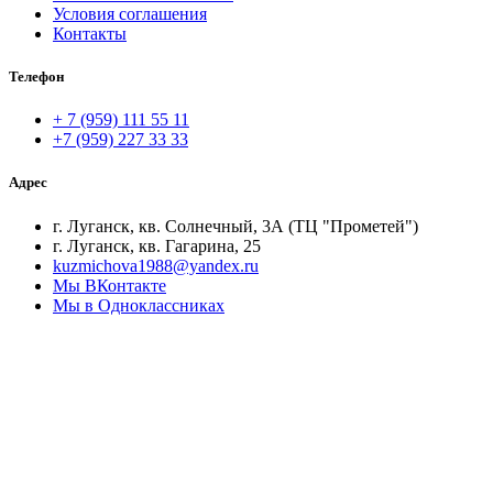
Условия соглашения
Контакты
Телефон
+ 7 (959) 111 55 11
+7 (959) 227 33 33
Адрес
г. Луганск, кв. Солнечный, 3А (ТЦ "Прометей")
г. Луганск, кв. Гагарина, 25
kuzmichova1988@yandex.ru
Мы ВКонтакте
Мы в Одноклассниках