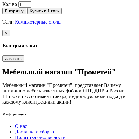
Кол-во
В корзину
Купить в 1 клик
Теги:
Компьютерные столы
×
Быстрый заказ
Заказать
Мебельный магазин "Прометей"
Мебельный магазин "Прометей", представляет Вашему
вниманию мебель известных фабрик ЛНР, ДНР и России.
Широкий ассортимент товара, индивидуальный подход к
каждому клиенту,скидки,акции!
Информация
О нас
Доставка и сборка
Политика безопасности