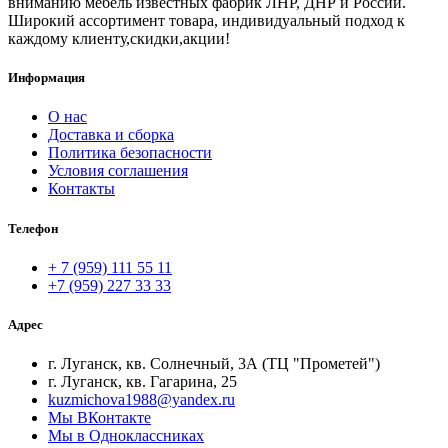
вниманию мебель известных фабрик ЛНР, ДНР и России.
Широкий ассортимент товара, индивидуальный подход к
каждому клиенту,скидки,акции!
Информация
О нас
Доставка и сборка
Политика безопасности
Условия соглашения
Контакты
Телефон
+ 7 (959) 111 55 11
+7 (959) 227 33 33
Адрес
г. Луганск, кв. Солнечный, 3А (ТЦ "Прометей")
г. Луганск, кв. Гагарина, 25
kuzmichova1988@yandex.ru
Мы ВКонтакте
Мы в Одноклассниках