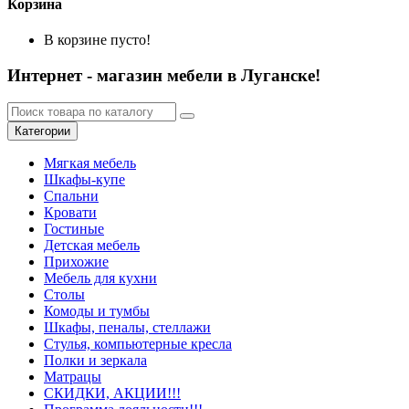
Корзина
В корзине пусто!
Интернет - магазин мебели в Луганске!
Категории
Мягкая мебель
Шкафы-купе
Спальни
Кровати
Гостиные
Детская мебель
Прихожие
Мебель для кухни
Столы
Комоды и тумбы
Шкафы, пеналы, стеллажи
Стулья, компьютерные кресла
Полки и зеркала
Матрацы
СКИДКИ, АКЦИИ!!!