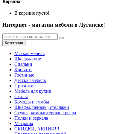
Корзина
В корзине пусто!
Интернет - магазин мебели в Луганске!
Категории
Мягкая мебель
Шкафы-купе
Спальни
Кровати
Гостиные
Детская мебель
Прихожие
Мебель для кухни
Столы
Комоды и тумбы
Шкафы, пеналы, стеллажи
Стулья, компьютерные кресла
Полки и зеркала
Матрацы
СКИДКИ, АКЦИИ!!!