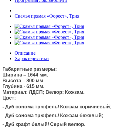
Программа лояльности!!!
Скамья прямая «Форест», Трия
Описание
Характеристики
Габаритные размеры:
Ширина – 1644 мм.
Высота – 800 мм.
Глубина - 615 мм.
Материал: ЛДСП; Велюр; Кожзам.
Цвет:
-
Дуб сонома трюфель
/ Кожзам коричневый;
-
Дуб сонома трюфель
/ Кожзам бежевый;
- Дуб крафт белый/ Серый велюр.