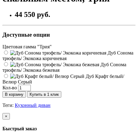
44 550 руб.
Доступные опции
Цветовая гамма "Трия"
Дуб Сонома
трюфель/ Экокожа коричневая
Дуб Сонома
трюфель/ Экокожа бежевая
Дуб Крафт белый/
Велюр Серый
Кол-во
В корзину
Купить в 1 клик
Теги:
Кухонный диван
×
Быстрый заказ