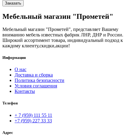
Заказать
Мебельный магазин "Прометей"
Мебельный магазин "Прометей", представляет Вашему
вниманию мебель известных фабрик ЛНР, ДНР и России.
Широкий ассортимент товара, индивидуальный подход к
каждому клиенту,скидки,акции!
Информация
О нас
Доставка и сборка
Политика безопасности
Условия соглашения
Контакты
Телефон
+ 7 (959) 111 55 11
+7 (959) 227 33 33
Адрес