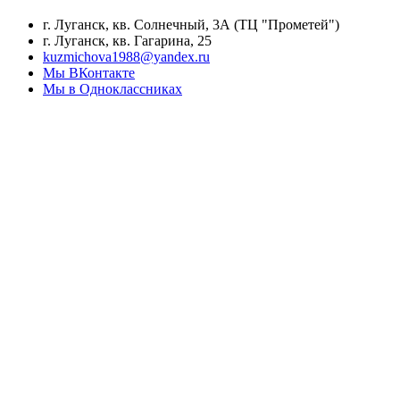
г. Луганск, кв. Солнечный, 3А (ТЦ "Прометей")
г. Луганск, кв. Гагарина, 25
kuzmichova1988@yandex.ru
Мы ВКонтакте
Мы в Одноклассниках