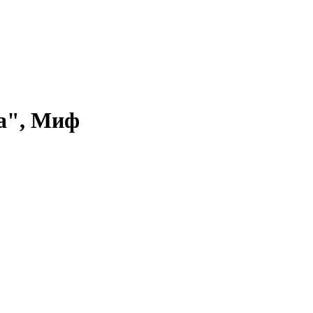
а", Миф