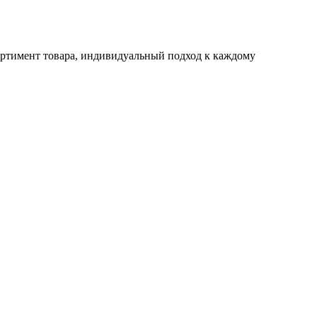
ртимент товара, индивидуальный подход к каждому