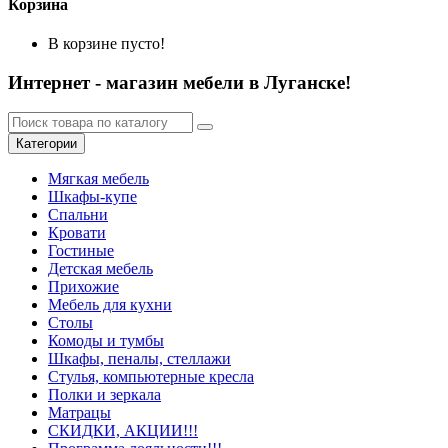
Корзина
В корзине пусто!
Интернет - магазин мебели в Луганске!
Категории
Мягкая мебель
Шкафы-купе
Спальни
Кровати
Гостиные
Детская мебель
Прихожие
Мебель для кухни
Столы
Комоды и тумбы
Шкафы, пеналы, стеллажи
Стулья, компьютерные кресла
Полки и зеркала
Матрацы
СКИДКИ, АКЦИИ!!!