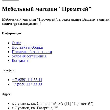
Мебельный магазин "Прометей"
Мебельный магазин "Прометей", представляет Вашему вниман
клиенту,скидки,акции!
Информация
О нас
Доставка и сборка
Политика безопасности
Условия соглашения
Контакты
Телефон
+ 7 (959) 111 55 11
+7 (959) 227 33 33
Адрес
г. Луганск, кв. Солнечный, 3А (ТЦ "Прометей")
г. Луганск, кв. Гагарина, 25