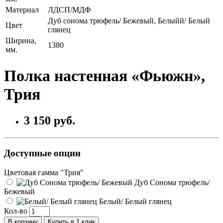
Материал
ЛДСП/МДФ
Дуб сонома трюфель/ Бежевый, Белыйй/ Белый
Цвет
глянец
Ширина,
1380
мм.
Полка настенная «Фьюжн»,
Трия
3 150 руб.
Доступные опции
Цветовая гамма "Трия"
Дуб Сонома трюфель/
Бежевый
Белый/ Белый глянец
Кол-во
В корзину
Купить в 1 клик