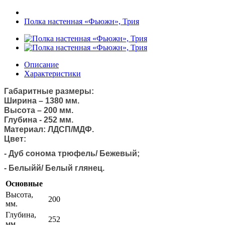
Полка настенная «Фьюжн», Трия
Описание
Характеристики
Габаритные размеры:
Ширина – 1380 мм.
Высота – 200 мм.
Глубина - 252 мм.
Материал: ЛДСП/МДФ.
Цвет:
- Дуб сонома трюфель/ Бежевый;
-
Белыйй/ Белый глянец.
Основные
Высота,
200
мм.
Глубина,
252
мм.