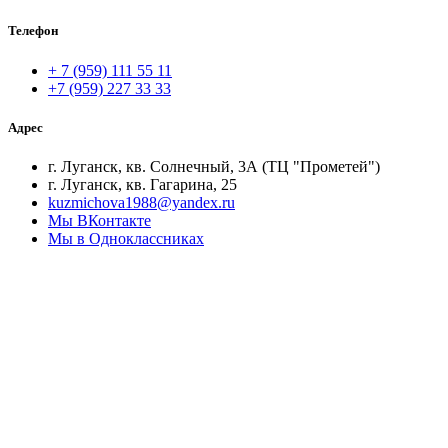
Телефон
+ 7 (959) 111 55 11
+7 (959) 227 33 33
Адрес
г. Луганск, кв. Солнечный, 3А (ТЦ "Прометей")
г. Луганск, кв. Гагарина, 25
kuzmichova1988@yandex.ru
Мы ВКонтакте
Мы в Одноклассниках