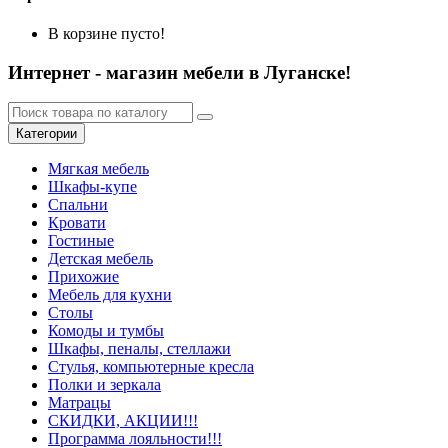
В корзине пусто!
Интернет - магазин мебели в Луганске!
Категории
Мягкая мебель
Шкафы-купе
Спальни
Кровати
Гостиные
Детская мебель
Прихожие
Мебель для кухни
Столы
Комоды и тумбы
Шкафы, пеналы, стеллажи
Стулья, компьютерные кресла
Полки и зеркала
Матрацы
СКИДКИ, АКЦИИ!!!
Программа лояльности!!!