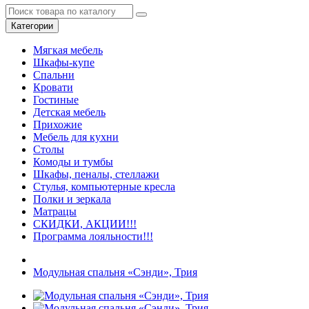
Категории
Мягкая мебель
Шкафы-купе
Спальни
Кровати
Гостиные
Детская мебель
Прихожие
Мебель для кухни
Столы
Комоды и тумбы
Шкафы, пеналы, стеллажи
Стулья, компьютерные кресла
Полки и зеркала
Матрацы
СКИДКИ, АКЦИИ!!!
Программа лояльности!!!
Модульная спальня «Сэнди», Трия