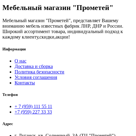
Мебельный магазин "Прометей"
Мебельный магазин "Прометей", представляет Вашему
вниманию мебель известных фабрик ЛНР, ДНР и России.
Широкий ассортимент товара, индивидуальный подход к
каждому клиенту,скидки,акции!
Информация
О нас
Доставка и сборка
Политика безопасности
Условия соглашения
Контакты
Телефон
+ 7 (959) 111 55 11
+7 (959) 227 33 33
Адрес
г. Луганск, кв. Солнечный, 3А (ТЦ "Прометей")