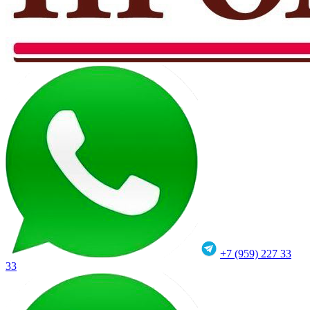
+7 (959) 227 33
33