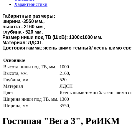
Характеристики
Габаритные размеры:
ширина -3550 мм.,
высота - 2160 мм.,
глубина - 520 мм.
Размер ниши под ТВ (ШхВ): 1300х1000 мм.
Материал: ЛДСП.
Цветовая гамма: ясень шимо темный/ ясень шимо
све
Основные
Высота ниши под ТВ, мм.
1000
Высота, мм.
2160,
Глубина, мм.
520
Материал
ЛДСП
Цвет
Ясень шимо темный/ ясень шимо св
Ширина ниши под ТВ, мм.
1300
Ширина, мм.
3550,
Гостиная "Вега 3", РиИКМ