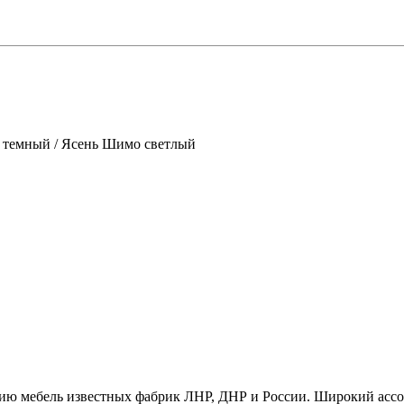
темный / Ясень Шимо светлый
ию мебель известных фабрик ЛНР, ДНР и России. Широкий ассо