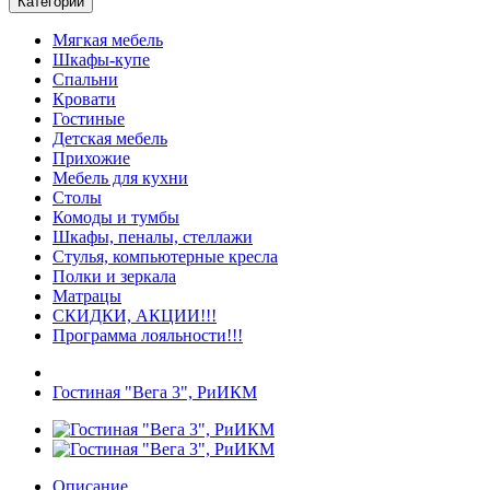
Категории
Мягкая мебель
Шкафы-купе
Спальни
Кровати
Гостиные
Детская мебель
Прихожие
Мебель для кухни
Столы
Комоды и тумбы
Шкафы, пеналы, стеллажи
Стулья, компьютерные кресла
Полки и зеркала
Матрацы
СКИДКИ, АКЦИИ!!!
Программа лояльности!!!
Гостиная "Вега 3", РиИКМ
Описание