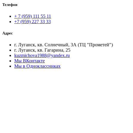
Телефон
+ 7 (959) 111 55 11
+7 (959) 227 33 33
Адрес
г. Луганск, кв. Солнечный, 3А (ТЦ "Прометей")
г. Луганск, кв. Гагарина, 25
kuzmichova1988@yandex.ru
Мы ВКонтакте
Мы в Одноклассниках