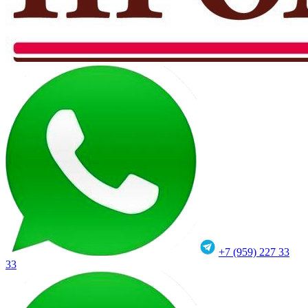
+7 (959) 227 33
33