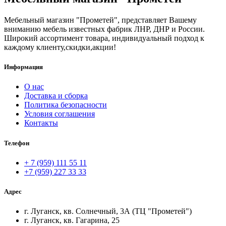
Мебельный магазин "Прометей", представляет Вашему
вниманию мебель известных фабрик ЛНР, ДНР и России.
Широкий ассортимент товара, индивидуальный подход к
каждому клиенту,скидки,акции!
Информация
О нас
Доставка и сборка
Политика безопасности
Условия соглашения
Контакты
Телефон
+ 7 (959) 111 55 11
+7 (959) 227 33 33
Адрес
г. Луганск, кв. Солнечный, 3А (ТЦ "Прометей")
г. Луганск, кв. Гагарина, 25