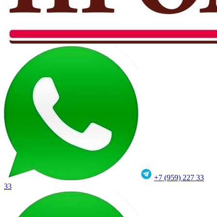
+7 (959) 227 33
33