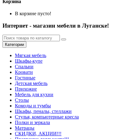
Корзина
В корзине пусто!
Интернет - магазин мебели в Луганске!
Категории
Мягкая мебель
Шкафы-купе
Спальни
Кровати
Гостиные
Детская мебель
Прихожие
Мебель для кухни
Столы
Комоды и тумбы
Шкафы, пеналы, стеллажи
Стулья, компьютерные кресла
Полки и зеркала
Матрацы
СКИДКИ, АКЦИИ!!!