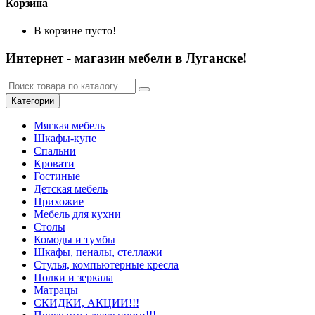
Корзина
В корзине пусто!
Интернет - магазин мебели в Луганске!
Категории
Мягкая мебель
Шкафы-купе
Спальни
Кровати
Гостиные
Детская мебель
Прихожие
Мебель для кухни
Столы
Комоды и тумбы
Шкафы, пеналы, стеллажи
Стулья, компьютерные кресла
Полки и зеркала
Матрацы
СКИДКИ, АКЦИИ!!!