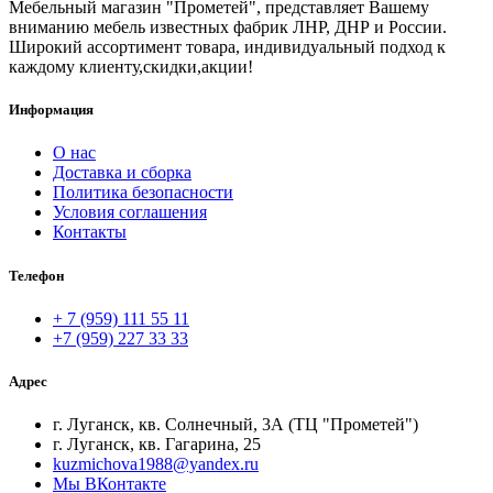
Мебельный магазин "Прометей", представляет Вашему
вниманию мебель известных фабрик ЛНР, ДНР и России.
Широкий ассортимент товара, индивидуальный подход к
каждому клиенту,скидки,акции!
Информация
О нас
Доставка и сборка
Политика безопасности
Условия соглашения
Контакты
Телефон
+ 7 (959) 111 55 11
+7 (959) 227 33 33
Адрес
г. Луганск, кв. Солнечный, 3А (ТЦ "Прометей")
г. Луганск, кв. Гагарина, 25
kuzmichova1988@yandex.ru
Мы ВКонтакте