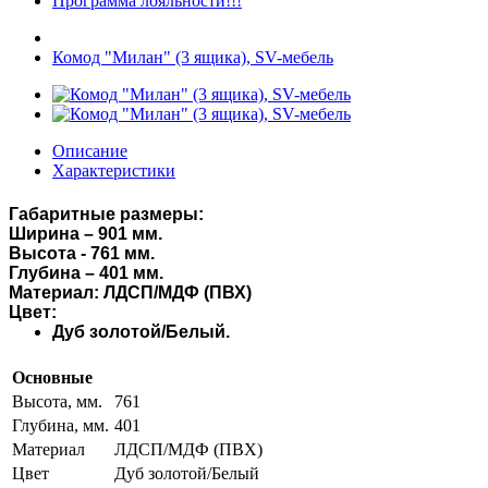
Программа лояльности!!!
Комод "Милан" (3 ящика), SV-мебель
Описание
Характеристики
Габаритные размеры:
Ширина – 901 мм.
Высота - 761 мм.
Глубина – 401 мм.
Материал: ЛДСП/МДФ (ПВХ)
Цвет:
Дуб золотой/Белый.
Основные
Высота, мм.
761
Глубина, мм.
401
Материал
ЛДСП/МДФ (ПВХ)
Цвет
Дуб золотой/Белый