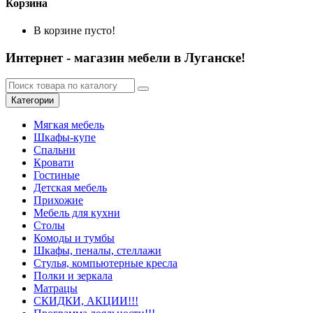
Корзина
В корзине пусто!
Интернет - магазин мебели в Луганске!
Категории
Мягкая мебель
Шкафы-купе
Спальни
Кровати
Гостиные
Детская мебель
Прихожие
Мебель для кухни
Столы
Комоды и тумбы
Шкафы, пеналы, стеллажи
Стулья, компьютерные кресла
Полки и зеркала
Матрацы
СКИДКИ, АКЦИИ!!!