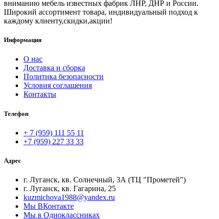
вниманию мебель известных фабрик ЛНР, ДНР и России.
Широкий ассортимент товара, индивидуальный подход к
каждому клиенту,скидки,акции!
Информация
О нас
Доставка и сборка
Политика безопасности
Условия соглашения
Контакты
Телефон
+ 7 (959) 111 55 11
+7 (959) 227 33 33
Адрес
г. Луганск, кв. Солнечный, 3А (ТЦ "Прометей")
г. Луганск, кв. Гагарина, 25
kuzmichova1988@yandex.ru
Мы ВКонтакте
Мы в Одноклассниках