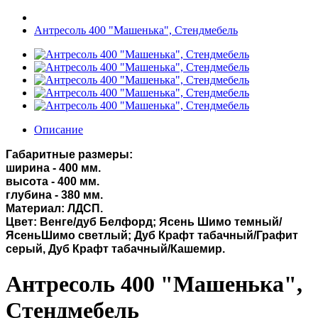
Антресоль 400 "Машенька", Стендмебель
Описание
Габаритные размеры:
ширина - 400 мм.
высота - 400 мм.
глубина - 380 мм.
Материал: ЛДСП.
Цвет: Венге/дуб Белфорд; Ясень Шимо темный/
ЯсеньШимо светлый; Дуб Крафт табачный/Графит
серый, Дуб Крафт табачный/Кашемир.
Антресоль 400 "Машенька",
Стендмебель