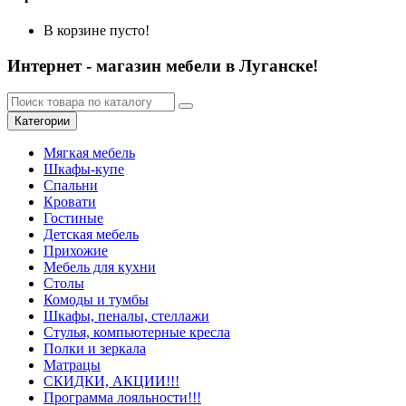
В корзине пусто!
Интернет - магазин мебели в Луганске!
Категории
Мягкая мебель
Шкафы-купе
Спальни
Кровати
Гостиные
Детская мебель
Прихожие
Мебель для кухни
Столы
Комоды и тумбы
Шкафы, пеналы, стеллажи
Стулья, компьютерные кресла
Полки и зеркала
Матрацы
СКИДКИ, АКЦИИ!!!
Программа лояльности!!!