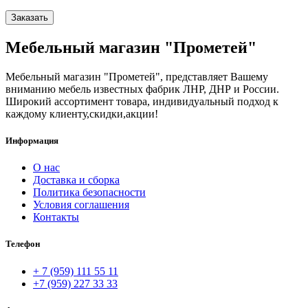
Заказать
Мебельный магазин "Прометей"
Мебельный магазин "Прометей", представляет Вашему
вниманию мебель известных фабрик ЛНР, ДНР и России.
Широкий ассортимент товара, индивидуальный подход к
каждому клиенту,скидки,акции!
Информация
О нас
Доставка и сборка
Политика безопасности
Условия соглашения
Контакты
Телефон
+ 7 (959) 111 55 11
+7 (959) 227 33 33