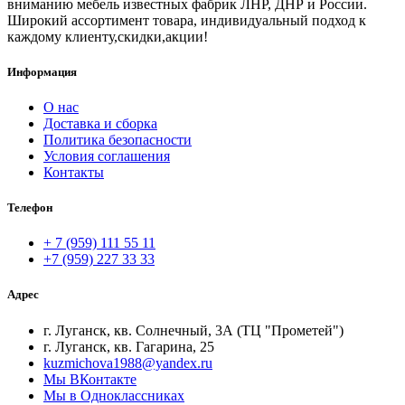
вниманию мебель известных фабрик ЛНР, ДНР и России.
Широкий ассортимент товара, индивидуальный подход к
каждому клиенту,скидки,акции!
Информация
О нас
Доставка и сборка
Политика безопасности
Условия соглашения
Контакты
Телефон
+ 7 (959) 111 55 11
+7 (959) 227 33 33
Адрес
г. Луганск, кв. Солнечный, 3А (ТЦ "Прометей")
г. Луганск, кв. Гагарина, 25
kuzmichova1988@yandex.ru
Мы ВКонтакте
Мы в Одноклассниках