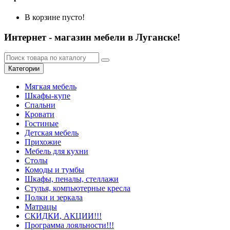
В корзине пусто!
Интернет - магазин мебели в Луганске!
Категории
Мягкая мебель
Шкафы-купе
Спальни
Кровати
Гостиные
Детская мебель
Прихожие
Мебель для кухни
Столы
Комоды и тумбы
Шкафы, пеналы, стеллажи
Стулья, компьютерные кресла
Полки и зеркала
Матрацы
СКИДКИ, АКЦИИ!!!
Программа лояльности!!!