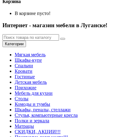
Корзина
В корзине пусто!
Интернет - магазин мебели в Луганске!
Категории
Мягкая мебель
Шкафы-купе
Спальни
Кровати
Гостиные
Детская мебель
Прихожие
Мебель для кухни
Столы
Комоды и тумбы
Шкафы, пеналы, стеллажи
Стулья, компьютерные кресла
Полки и зеркала
Матрацы
СКИДКИ, АКЦИИ!!!